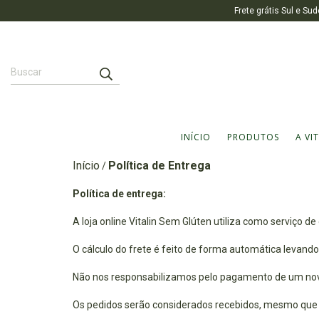
Frete grátis Sul e 
INÍCIO
PRODUTOS
A VI
Início
Política de Entrega
/
Política de entrega:
A loja online Vitalin Sem Glúten utiliza como serviço 
O cálculo do frete é feito de forma automática levand
Não nos responsabilizamos pelo pagamento de um novo 
Os pedidos serão considerados recebidos, mesmo que p