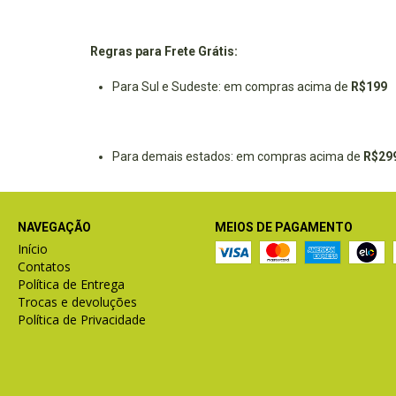
Regras para Frete Grátis:
Para Sul e Sudeste: em compras acima de
R$199
Para demais estados: em compras acima de
R$29
NAVEGAÇÃO
MEIOS DE PAGAMENTO
Início
Contatos
Política de Entrega
Trocas e devoluções
Política de Privacidade