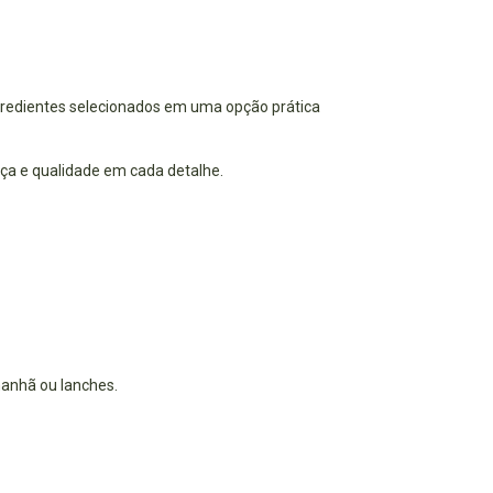
gredientes selecionados em uma opção prática
nça e qualidade em cada detalhe.
manhã ou lanches.