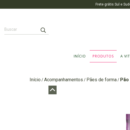
Frete grátis Sul e 
INÍCIO
PRODUTOS
A VI
Início
Acompanhamentos
Pães de forma
Pão 
/
/
/