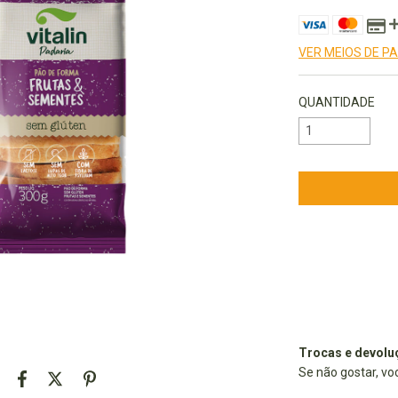
VER MEIOS DE 
QUANTIDADE
Entregas para o 
Trocas e devolu
Se não gostar, vo