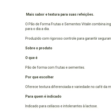
Mais sabor e textura para suas refeições.
O Pão de Forma Frutas e Sementes Vitalin combina in
para o dia a dia.
Produzido com rigoroso controle para garantir segura
Sobre o produto
O que é
Pão de forma com frutas e sementes.
Por que escolher
Oferece textura diferenciada e variedade no café da 
Para quem é indicado
Indicado para celíacos e intolerantes à lactose.