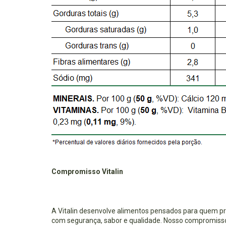
Compromisso Vitalin
A Vitalin desenvolve alimentos pensados para quem p
com segurança, sabor e qualidade. Nosso compromisso 