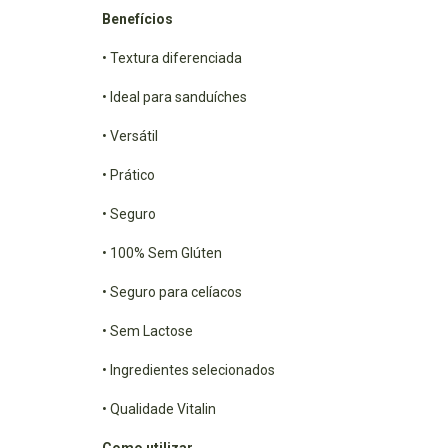
Benefícios
• Textura diferenciada
• Ideal para sanduíches
• Versátil
• Prático
• Seguro
• 100% Sem Glúten
• Seguro para celíacos
• Sem Lactose
• Ingredientes selecionados
• Qualidade Vitalin
Como utilizar