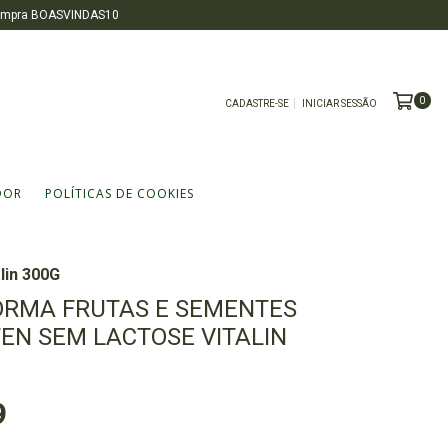
 compra BOASVINDAS10
0
CADASTRE-SE
INICIAR SESSÃO
DOR
POLÍTICAS DE COOKIES
lin 300G
ORMA FRUTAS E SEMENTES
EN SEM LACTOSE VITALIN
9